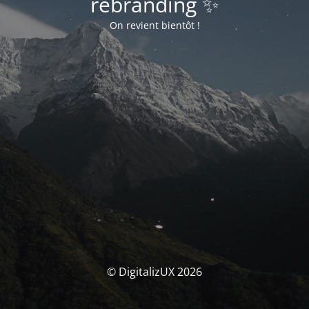
rebranding ✨
On revient bientôt !
© DigitalizUX 2026