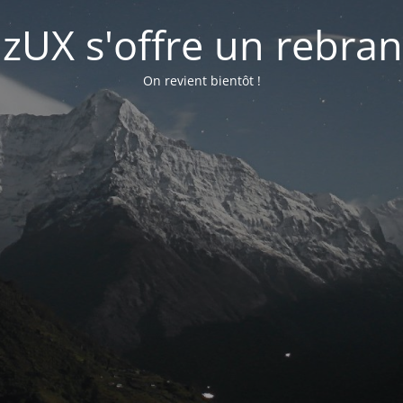
lizUX s'offre un rebra
On revient bientôt !