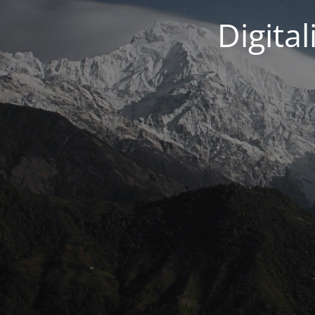
Digita