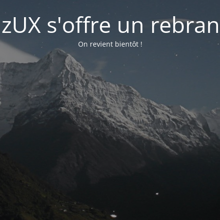
lizUX s'offre un rebra
On revient bientôt !