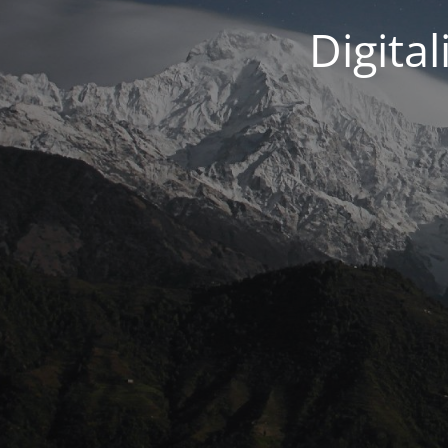
Digita