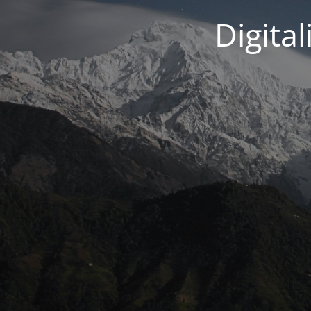
Digita