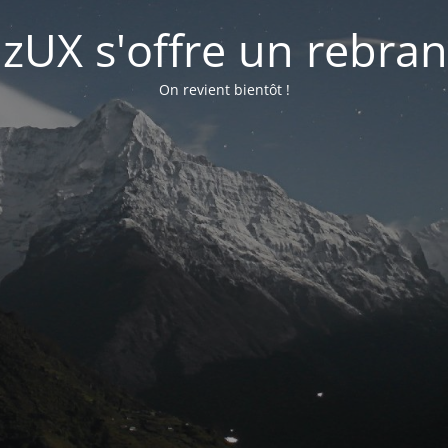
lizUX s'offre un rebra
On revient bientôt !