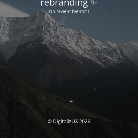
rebranding ✨
On revient bientôt !
© DigitalizUX 2026